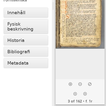
Fornsvenska
Innehåll
Fysisk
beskrivning
Historia
Bibliografi
Metadata
3 of 162
• f. 1r