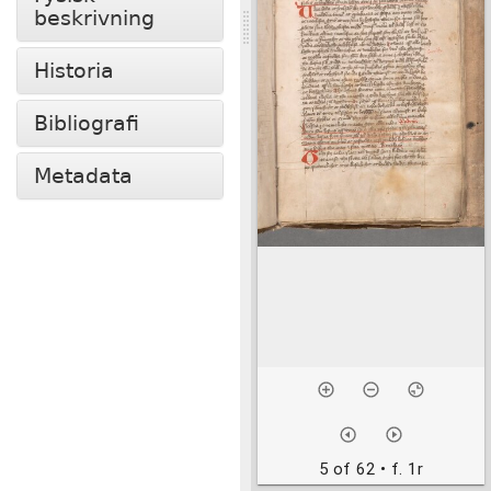
beskrivning
Historia
Bibliografi
Metadata
5 of 62
• f. 1r