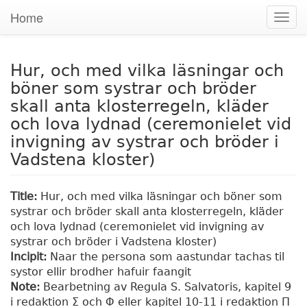
Home
Togg
navig
Hur, och med vilka läsningar och
böner som systrar och bröder
skall anta klosterregeln, kläder
och lova lydnad (ceremonielet vid
invigning av systrar och bröder i
Vadstena kloster)
Title:
Hur, och med vilka läsningar och böner som
systrar och bröder skall anta klosterregeln, kläder
och lova lydnad (ceremonielet vid invigning av
systrar och bröder i Vadstena kloster)
Incipit:
Naar the persona som aastundar tachas til
systor ellir brodher hafuir faangit
Note:
Bearbetning av Regula S. Salvatoris, kapitel 9
i redaktion Σ och Φ eller kapitel 10-11 i redaktion Π