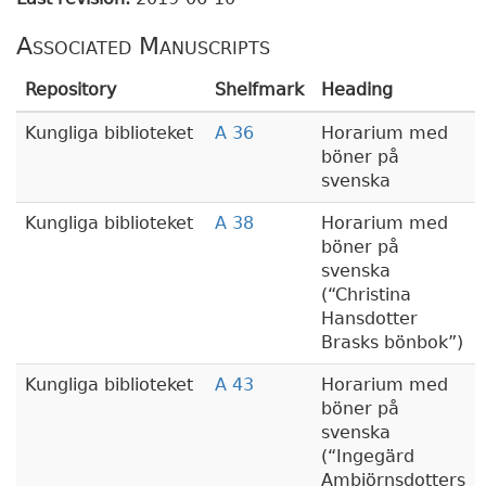
Associated Manuscripts
Repository
Shelfmark
Heading
Kungliga biblioteket
A 36
Horarium med
böner på
svenska
Kungliga biblioteket
A 38
Horarium med
böner på
svenska
(
Christina
Hansdotter
Brasks bönbok
)
Kungliga biblioteket
A 43
Horarium med
böner på
svenska
(
Ingegärd
Ambjörnsdotters