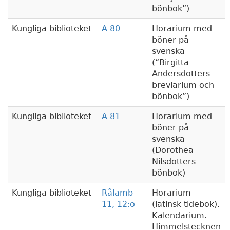
bönbok
)
Kungliga biblioteket
A 80
Horarium med
böner på
svenska
(
Birgitta
Andersdotters
breviarium och
bönbok
)
Kungliga biblioteket
A 81
Horarium med
böner på
svenska
(Dorothea
Nilsdotters
bönbok)
Kungliga biblioteket
Rålamb
Horarium
11, 12:o
(latinsk tidebok).
Kalendarium.
Himmelstecknen