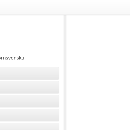
ornsvenska