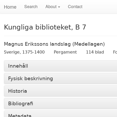
Home
Search
About
Contact
Kungliga biblioteket, B 7
Magnus Erikssons landslag (Medellagen)
Sverige,
1375-1400
Pergament
114 blad
F
Innehåll
Fysisk beskrivning
Historia
Bibliografi
Metadata