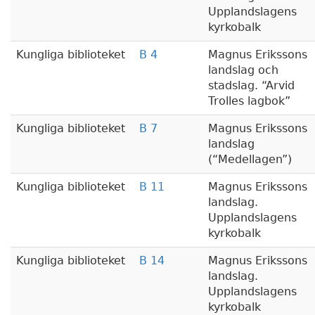
Upplandslagens
kyrkobalk
Kungliga biblioteket
B 4
Magnus Erikssons
landslag och
stadslag.
Arvid
Trolles lagbok
Kungliga biblioteket
B 7
Magnus Erikssons
landslag
(
Medellagen
)
Kungliga biblioteket
B 11
Magnus Erikssons
landslag.
Upplandslagens
kyrkobalk
Kungliga biblioteket
B 14
Magnus Erikssons
landslag.
Upplandslagens
kyrkobalk