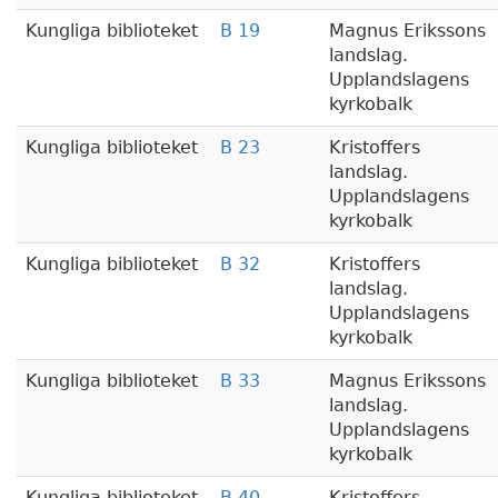
Kungliga biblioteket
B 19
Magnus Erikssons
landslag.
Upplandslagens
kyrkobalk
Kungliga biblioteket
B 23
Kristoffers
landslag.
Upplandslagens
kyrkobalk
Kungliga biblioteket
B 32
Kristoffers
landslag.
Upplandslagens
kyrkobalk
Kungliga biblioteket
B 33
Magnus Erikssons
landslag.
Upplandslagens
kyrkobalk
Kungliga biblioteket
B 40
Kristoffers