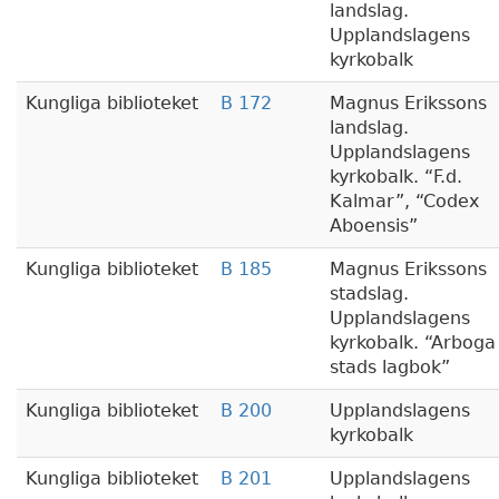
landslag.
Upplandslagens
kyrkobalk
Kungliga biblioteket
B 172
Magnus Erikssons
landslag.
Upplandslagens
kyrkobalk.
F.d.
Kalmar
,
Codex
Aboensis
Kungliga biblioteket
B 185
Magnus Erikssons
stadslag.
Upplandslagens
kyrkobalk.
Arboga
stads lagbok
Kungliga biblioteket
B 200
Upplandslagens
kyrkobalk
Kungliga biblioteket
B 201
Upplandslagens