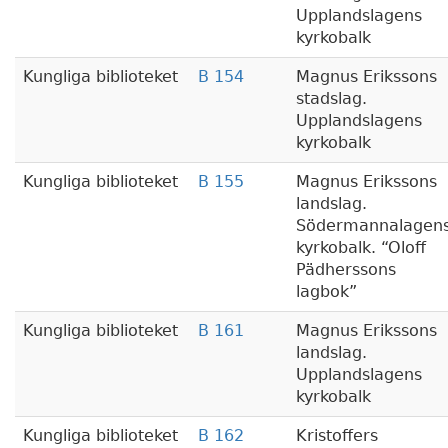
Upplandslagens
kyrkobalk
Kungliga biblioteket
B 154
Magnus Erikssons
stadslag.
Upplandslagens
kyrkobalk
Kungliga biblioteket
B 155
Magnus Erikssons
landslag.
Södermannalagen
kyrkobalk.
Oloff
Pädherssons
lagbok
Kungliga biblioteket
B 161
Magnus Erikssons
landslag.
Upplandslagens
kyrkobalk
Kungliga biblioteket
B 162
Kristoffers