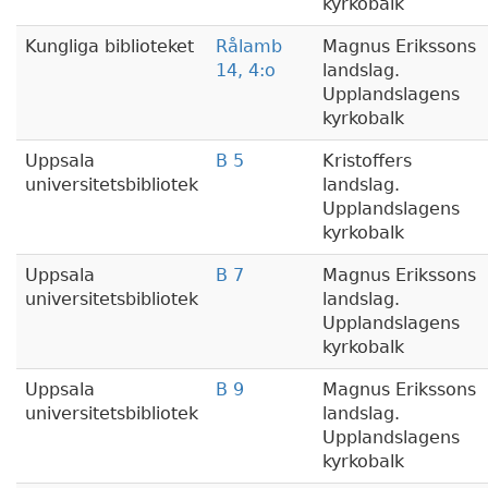
kyrkobalk
Kungliga biblioteket
Rålamb
Magnus Erikssons
14, 4:o
landslag.
Upplandslagens
kyrkobalk
Uppsala
B 5
Kristoffers
universitetsbibliotek
landslag.
Upplandslagens
kyrkobalk
Uppsala
B 7
Magnus Erikssons
universitetsbibliotek
landslag.
Upplandslagens
kyrkobalk
Uppsala
B 9
Magnus Erikssons
universitetsbibliotek
landslag.
Upplandslagens
kyrkobalk