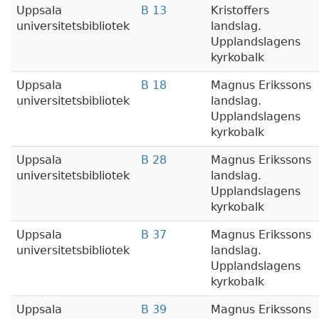
Uppsala
B 13
Kristoffers
universitetsbibliotek
landslag.
Upplandslagens
kyrkobalk
Uppsala
B 18
Magnus Erikssons
universitetsbibliotek
landslag.
Upplandslagens
kyrkobalk
Uppsala
B 28
Magnus Erikssons
universitetsbibliotek
landslag.
Upplandslagens
kyrkobalk
Uppsala
B 37
Magnus Erikssons
universitetsbibliotek
landslag.
Upplandslagens
kyrkobalk
Uppsala
B 39
Magnus Erikssons