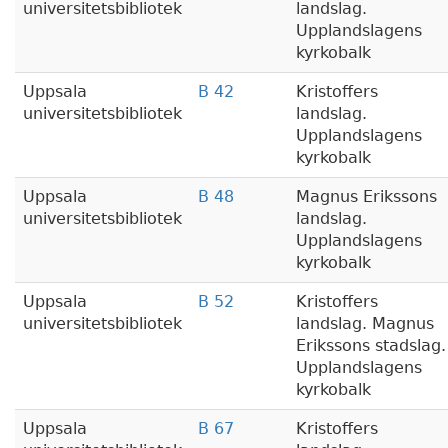
universitetsbibliotek
landslag.
Upplandslagens
kyrkobalk
Uppsala
B 42
Kristoffers
universitetsbibliotek
landslag.
Upplandslagens
kyrkobalk
Uppsala
B 48
Magnus Erikssons
universitetsbibliotek
landslag.
Upplandslagens
kyrkobalk
Uppsala
B 52
Kristoffers
universitetsbibliotek
landslag. Magnus
Erikssons stadslag.
Upplandslagens
kyrkobalk
Uppsala
B 67
Kristoffers