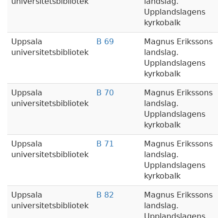
universitetsbibliotek
landslag.
Upplandslagens
kyrkobalk
Uppsala
B 69
Magnus Erikssons
universitetsbibliotek
landslag.
Upplandslagens
kyrkobalk
Uppsala
B 70
Magnus Erikssons
universitetsbibliotek
landslag.
Upplandslagens
kyrkobalk
Uppsala
B 71
Magnus Erikssons
universitetsbibliotek
landslag.
Upplandslagens
kyrkobalk
Uppsala
B 82
Magnus Erikssons
universitetsbibliotek
landslag.
Upplandslagens