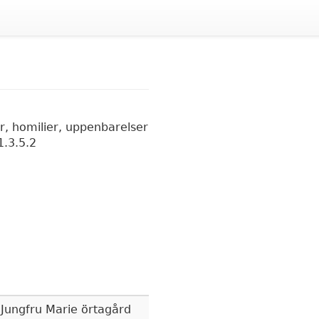
er, homilier, uppenbarelser
1.3.5.2
 Jungfru Marie örtagård