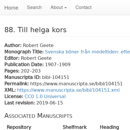
Home
Search
About
Contact
88. Till helga kors
Author:
Robert Geete
Monograph Title:
Svenska böner från medeltiden: efte
Editor:
Robert Geete
Publication Date:
1907–1909
Pages:
202
–203
Manuscripta ID:
bibl-104151
Permalink:
https://www.manuscripta.se/bibl/104151
XML:
https://www.manuscripta.se/bibl/104151.xml
License:
CC0 1.0 Universal
Last revision:
2019-06-15
Associated Manuscripts
Repository
Shelfmark
Heading