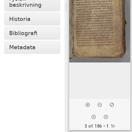
beskrivning
Historia
Bibliografi
Metadata
3 of 186
• f. 1r