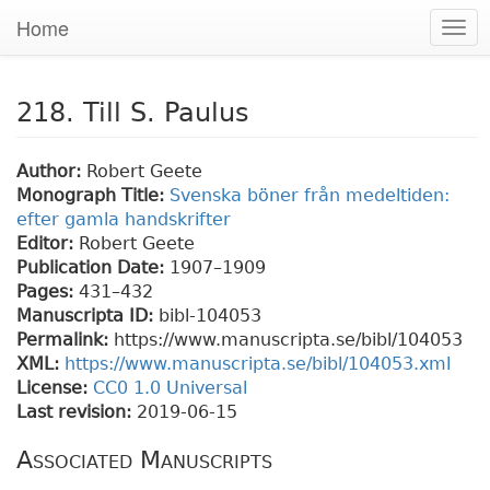
Home
Togg
navi
218. Till S. Paulus
Author:
Robert Geete
Monograph Title:
Svenska böner från medeltiden:
efter gamla handskrifter
Editor:
Robert Geete
Publication Date:
1907–1909
Pages:
431
–432
Manuscripta ID:
bibl-104053
Permalink:
https://www.manuscripta.se/bibl/104053
XML:
https://www.manuscripta.se/bibl/104053.xml
License:
CC0 1.0 Universal
Last revision:
2019-06-15
Associated Manuscripts