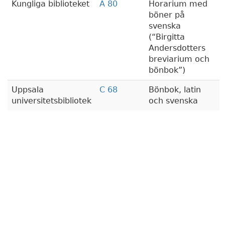
Kungliga biblioteket
A 80
Horarium med
böner på
svenska
(
Birgitta
Andersdotters
breviarium och
bönbok
)
Uppsala
C 68
Bönbok, latin
universitetsbibliotek
och svenska