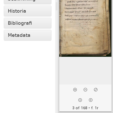
Historia
Bibliografi
Metadata
3 of 168
• f. 1r