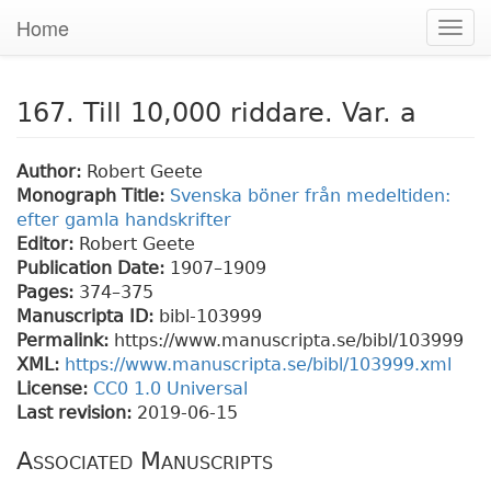
Home
Togg
navig
167. Till 10,000 riddare. Var. a
Author:
Robert Geete
Monograph Title:
Svenska böner från medeltiden:
efter gamla handskrifter
Editor:
Robert Geete
Publication Date:
1907–1909
Pages:
374
–375
Manuscripta ID:
bibl-103999
Permalink:
https://www.manuscripta.se/bibl/103999
XML:
https://www.manuscripta.se/bibl/103999.xml
License:
CC0 1.0 Universal
Last revision:
2019-06-15
Associated Manuscripts