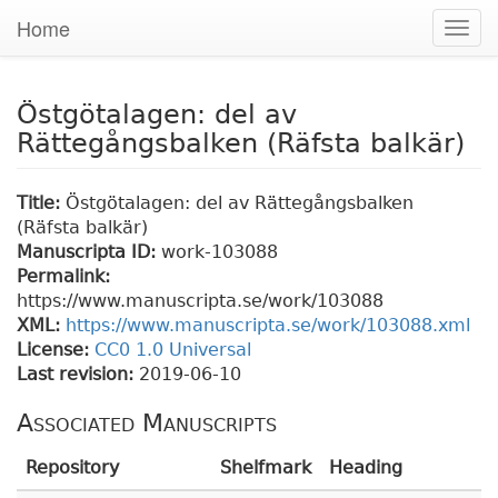
Home
Togg
navig
Östgötalagen: del av
Rättegångsbalken (Räfsta balkär)
Title:
Östgötalagen: del av Rättegångsbalken
(Räfsta balkär)
Manuscripta ID:
work-103088
Permalink:
https://www.manuscripta.se/work/103088
XML:
https://www.manuscripta.se/work/103088.xml
License:
CC0 1.0 Universal
Last revision:
2019-06-10
Associated Manuscripts
Repository
Shelfmark
Heading