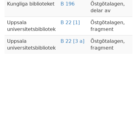
Kungliga biblioteket
B 196
Östgötalagen,
delar av
Uppsala
B 22 [1]
Östgötalagen,
universitetsbibliotek
fragment
Uppsala
B 22 [3 a]
Östgötalagen,
universitetsbibliotek
fragment