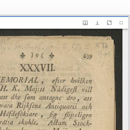
eämbetet, Ämbetsarkiv 1, E 1/1