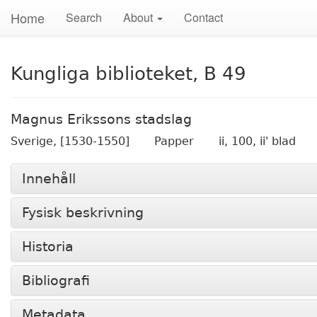
Home
Search
About
Contact
Kungliga biblioteket, B 49
Magnus Erikssons stadslag
Sverige,
[1530-1550]
Papper
ii, 100, ii' blad
Innehåll
Fysisk beskrivning
Historia
Bibliografi
Metadata