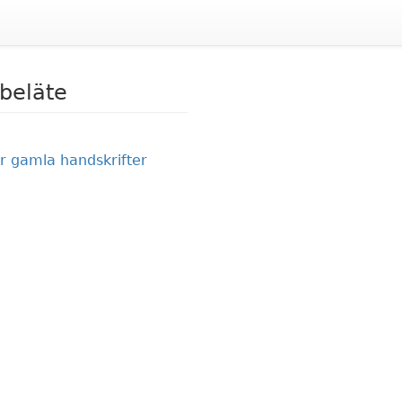
 beläte
r gamla handskrifter