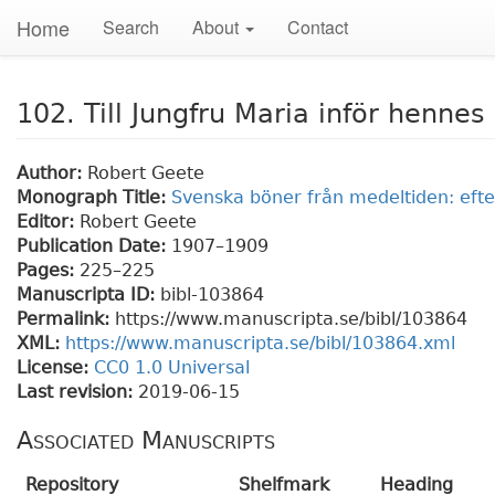
Home
Search
About
Contact
102. Till Jungfru Maria inför hennes
Author:
Robert Geete
Monograph Title:
Svenska böner från medeltiden: efte
Editor:
Robert Geete
Publication Date:
1907–1909
Pages:
225
–225
Manuscripta ID:
bibl-103864
Permalink:
https://www.manuscripta.se/bibl/103864
XML:
https://www.manuscripta.se/bibl/103864.xml
License:
CC0 1.0 Universal
Last revision:
2019-06-15
Associated Manuscripts
Repository
Shelfmark
Heading