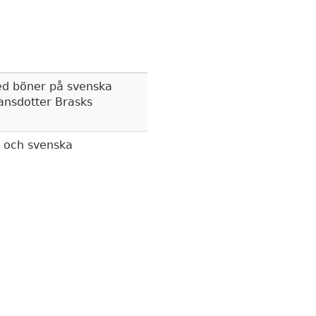
d böner på svenska
ansdotter Brasks
n och svenska