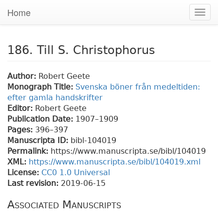
Home
Togg
navig
186. Till S. Christophorus
Author:
Robert Geete
Monograph Title:
Svenska böner från medeltiden:
efter gamla handskrifter
Editor:
Robert Geete
Publication Date:
1907–1909
Pages:
396
–397
Manuscripta ID:
bibl-104019
Permalink:
https://www.manuscripta.se/bibl/104019
XML:
https://www.manuscripta.se/bibl/104019.xml
License:
CC0 1.0 Universal
Last revision:
2019-06-15
Associated Manuscripts