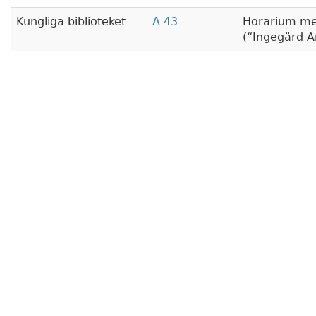
Kungliga biblioteket
A 43
Horarium me
(
Ingegärd A