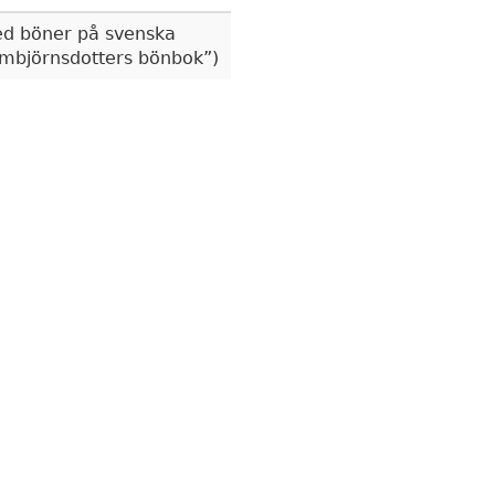
d böner på svenska
mbjörnsdotters bönbok
)