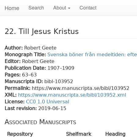
Home
Search
About
Contact
22. Till Jesus Kristus
Author:
Robert Geete
Monograph Title:
Svenska böner från medeltiden: efte
Editor:
Robert Geete
Publication Date:
1907–1909
Pages:
63
–63
Manuscripta ID:
bibl-103952
Permalink:
https://www.manuscripta.se/bibl/103952
XML:
https://www.manuscripta.se/bibl/103952.xml
License:
CC0 1.0 Universal
Last revision:
2019-06-15
Associated Manuscripts
Repository
Shelfmark
Heading