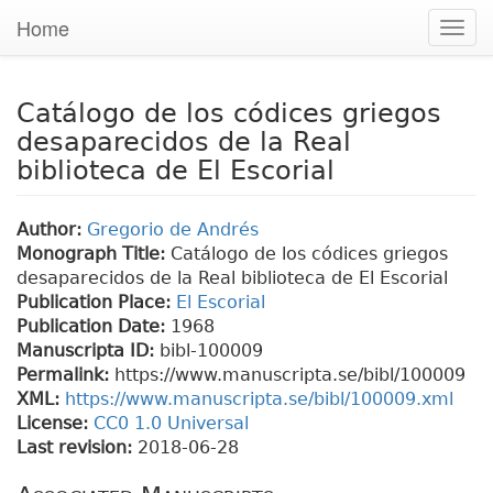
Home
Togg
navig
Catálogo de los códices griegos
desaparecidos de la Real
biblioteca de El Escorial
Author:
Gregorio de Andrés
Monograph Title:
Catálogo de los códices griegos
desaparecidos de la Real biblioteca de El Escorial
Publication Place:
El Escorial
Publication Date:
1968
Manuscripta ID:
bibl-100009
Permalink:
https://www.manuscripta.se/bibl/100009
XML:
https://www.manuscripta.se/bibl/100009.xml
License:
CC0 1.0 Universal
Last revision:
2018-06-28