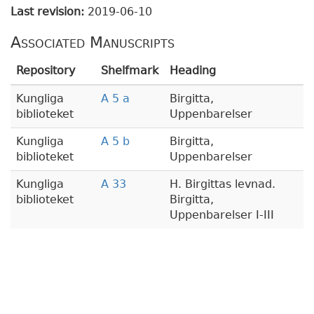
Last revision:
2019-06-10
Associated Manuscripts
Repository
Shelfmark
Heading
Kungliga
A 5 a
Birgitta,
biblioteket
Uppenbarelser
Kungliga
A 5 b
Birgitta,
biblioteket
Uppenbarelser
Kungliga
A 33
H. Birgittas levnad.
biblioteket
Birgitta,
Uppenbarelser I-III