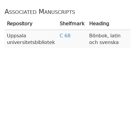
Associated Manuscripts
Repository
Shelfmark
Heading
Uppsala
C 68
Bönbok, latin
universitetsbibliotek
och svenska