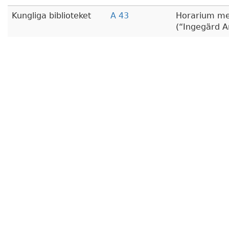
Kungliga biblioteket
A 43
Horarium me
(
Ingegärd A