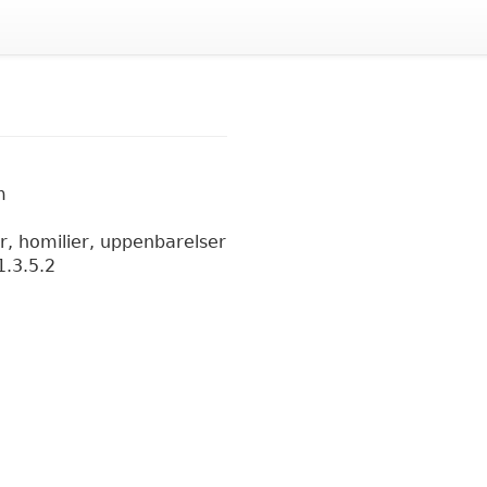
m
er, homilier, uppenbarelser
1.3.5.2