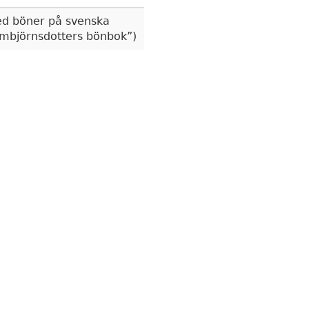
d böner på svenska
mbjörnsdotters bönbok
)