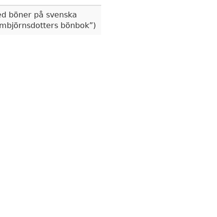
d böner på svenska
mbjörnsdotters bönbok
)