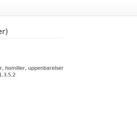
er)
er, homilier, uppenbarelser
1.3.5.2