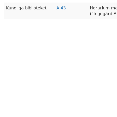
Kungliga biblioteket
A 43
Horarium me
(
Ingegärd A