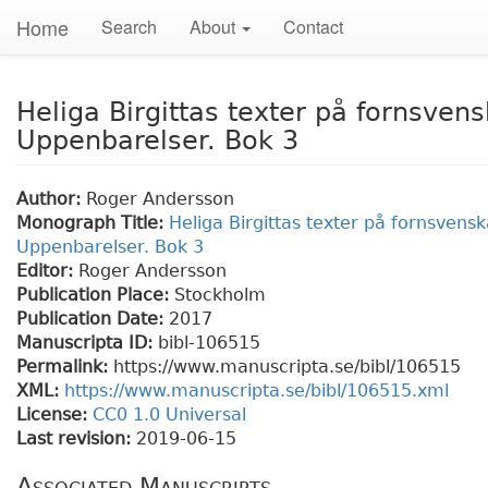
Home
Search
About
Contact
Heliga Birgittas texter på fornsvens
Uppenbarelser. Bok 3
Author:
Roger Andersson
Monograph Title:
Heliga Birgittas texter på fornsvenska
Uppenbarelser. Bok 3
Editor:
Roger Andersson
Publication Place:
Stockholm
Publication Date:
2017
Manuscripta ID:
bibl-106515
Permalink:
https://www.manuscripta.se/bibl/106515
XML:
https://www.manuscripta.se/bibl/106515.xml
License:
CC0 1.0 Universal
Last revision:
2019-06-15
Associated Manuscripts