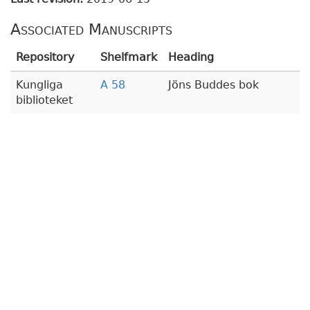
Associated Manuscripts
Repository
Shelfmark
Heading
Kungliga
A 58
Jöns Buddes bok
biblioteket