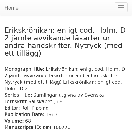
Home
Togg
navig
Erikskrönikan: enligt cod. Holm. D
2 jämte avvikande läsarter ur
andra handskrifter. Nytryck (med
ett tillägg)
Monograph Title:
Erikskrönikan: enligt cod. Holm. D
2 jämte avvikande läsarter ur andra handskrifter.
Nytryck (med ett tillägg) Erikskrönikan: enligt cod.
Holm. D 2
Series Title:
Samlingar utgivna av Svenska
Fornskrift-Sällskapet ; 68
Editor:
Rolf Pipping
Publication Date:
1963
Volume:
68
Manuscripta ID:
bibl-100770