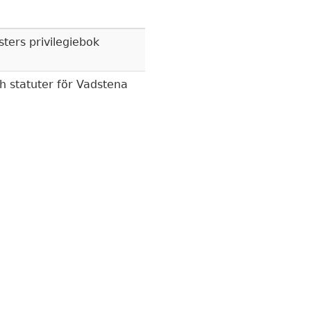
ters privilegiebok
ch statuter för Vadstena