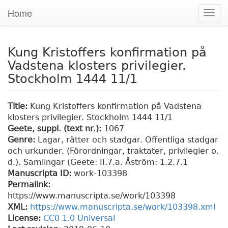
Home
Togg
navig
Kung Kristoffers konfirmation på
Vadstena klosters privilegier.
Stockholm 1444 11/1
Title:
Kung Kristoffers konfirmation på Vadstena
klosters privilegier. Stockholm 1444 11/1
Geete, suppl. (text nr.):
1067
Genre:
Lagar, rätter och stadgar. Offentliga stadgar
och urkunder. (Förordningar, traktater, privilegier o.
d.). Samlingar (Geete: II.7.a. Åström: 1.2.7.1
Manuscripta ID:
work-103398
Permalink:
https://www.manuscripta.se/work/103398
XML:
https://www.manuscripta.se/work/103398.xml
License:
CC0 1.0 Universal