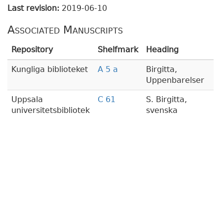
Last revision:
2019-06-10
Associated Manuscripts
Repository
Shelfmark
Heading
Kungliga biblioteket
A 5 a
Birgitta,
Uppenbarelser
Uppsala
C 61
S. Birgitta,
universitetsbibliotek
svenska