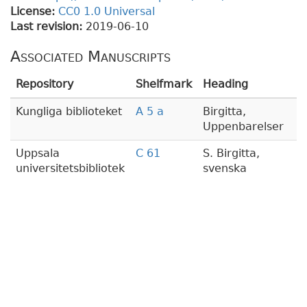
License:
CC0 1.0 Universal
Last revision:
2019-06-10
Associated Manuscripts
Repository
Shelfmark
Heading
Kungliga biblioteket
A 5 a
Birgitta,
Uppenbarelser
Uppsala
C 61
S. Birgitta,
universitetsbibliotek
svenska