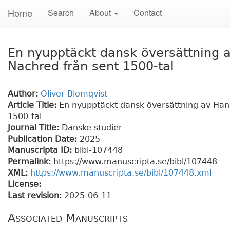
Home
Search
About
Contact
En nyupptäckt dansk översättning 
Nachred från sent 1500-tal
Author:
Oliver Blomqvist
Article Title:
En nyupptäckt dansk översättning av Han
1500-tal
Journal Title:
Danske studier
Publication Date:
2025
Manuscripta ID:
bibl-107448
Permalink:
https://www.manuscripta.se/bibl/107448
XML:
https://www.manuscripta.se/bibl/107448.xml
License:
Last revision:
2025-06-11
Associated Manuscripts