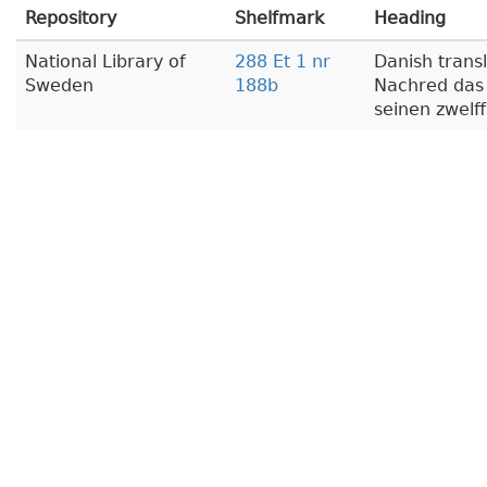
Repository
Shelfmark
Heading
National Library of
288 Et 1 nr
Danish trans
Sweden
188b
Nachred das 
seinen zwelf