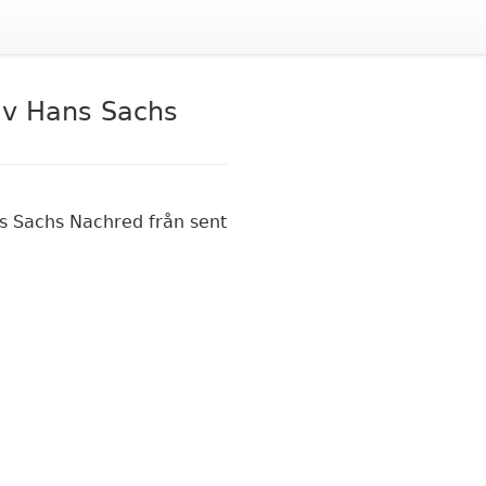
av Hans Sachs
s Sachs Nachred från sent